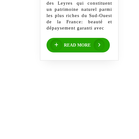
11/10/2025
des Leyres qui constituent
un patrimoine naturel parmi
les plus riches du Sud-Ouest
de la France: beauté et
dépaysement garanti avec
READ
READ MORE
MORE