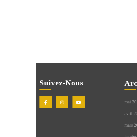
Suivez-Nous
Arc
Facebook
Instagram
Youtube
mai 20
avril 2
mars 2
janvier