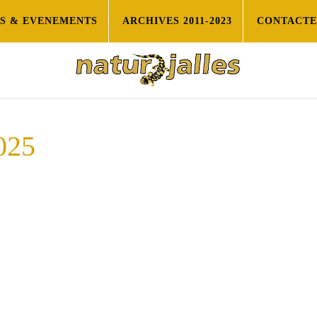
ES & EVENEMENTS
ARCHIVES 2011-2023
CONTACTE
025