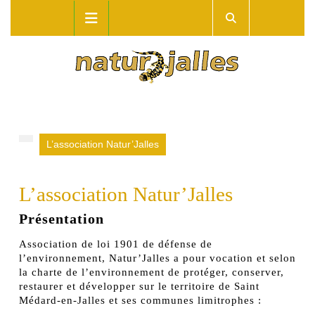
Skip
Open
to
Button
content
L’association Natur’Jalles
L’association Natur’Jalles
Présentation
Association de loi 1901 de défense de
l’environnement, Natur’Jalles a pour vocation et selon
la charte de l’environnement de protéger, conserver,
restaurer et développer sur le territoire de Saint
Médard-en-Jalles et ses communes limitrophes :