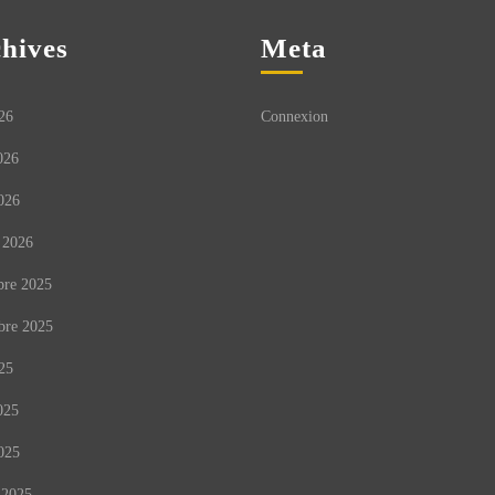
hives
Meta
26
Connexion
026
026
 2026
re 2025
bre 2025
25
025
025
 2025