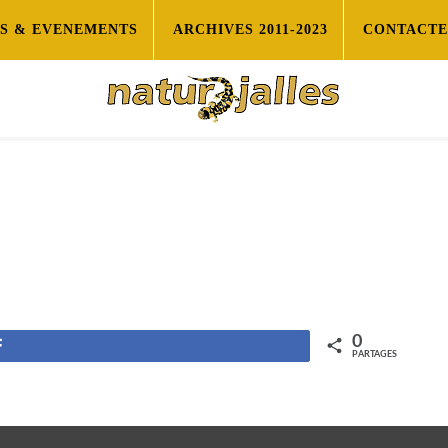
ES & EVENEMENTS
ARCHIVES 2011-2023
CONTACTE
0
Partagez
PARTAGES