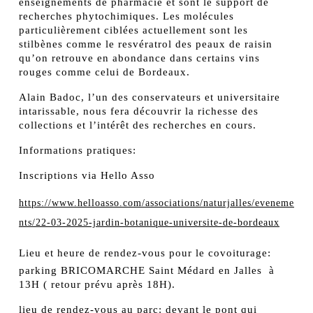
enseignements de pharmacie et sont le support de
recherches phytochimiques. Les molécules
particulièrement ciblées actuellement sont les
stilbènes comme le resvératrol des peaux de raisin
qu’on retrouve en abondance dans certains vins
rouges comme celui de Bordeaux.
Alain Badoc, l’un des conservateurs et universitaire
intarissable, nous fera découvrir la richesse des
collections et l’intérêt des recherches en cours.
Informations pratiques:
Inscriptions via Hello Asso
https://www.helloasso.com/associations/naturjalles/eveneme
nts/22-03-2025-jardin-botanique-universite-de-bordeaux
Lieu et heure de rendez-vous pour le covoiturage:
parking BRICOMARCHE Saint Médard en Jalles à
13H ( retour prévu après 18H).
lieu de rendez-vous au parc: devant le pont qui