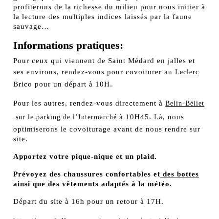
profiterons de la richesse du milieu pour nous initier à
la lecture des multiples indices laissés par la faune
sauvage…
Informations pratiques:
Pour ceux qui viennent de Saint Médard en jalles et
ses environs, rendez-vous pour covoiturer au L
eclerc
Brico pour un départ à 10H.
Pour les autres, rendez-vous directement à
Belin-Béliet
à 10H45. Là, nous
sur le parking de l’Intermarché
optimiserons le covoiturage avant de nous rendre sur
site.
Apportez votre pique-nique et un plaid.
Prévoyez des chaussures confortables et
des bottes
ainsi que des vêtements adaptés à la météo.
Départ du site à 16h pour un retour à 17H.