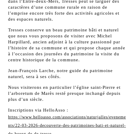
dans l’Entre-deux-Mers, Tresses peut se targuer des
caractères d’une commune rurale en raison de
l’emprise encore très forte des activités agricoles et
des espaces naturels.
Tresses conserve un beau patrimoine bâti et naturel
que nous vous proposons de visiter avec Michel
Harpillard, ancien adjoint à la culture passionné par
l’histoire de sa commune et qui propose chaque année
à l’occasion des journées du patrimoine la visite du
centre historique de la commune.
Jean-François Larche, notre guide du patrimoine
naturel, sera à ses côtés.
Nous visiterons en particulier l’église saint-Pierre et
l’arboretum de Marès resté presque inchangé depuis
plus d’un siècle.
Inscriptions via HelloAsso :
https://www.helloasso.com/associations/naturjalles/eveneme
nts/22-03-2026-decouverte-des-patrimoines-bati-et-naturel-
du-bourg-de-de-tresse