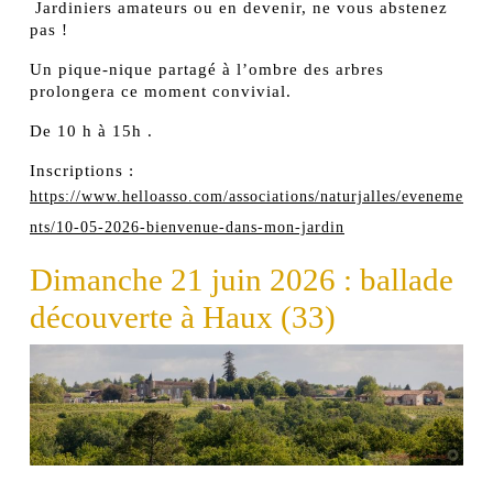
Jardiniers amateurs ou en devenir, ne vous abstenez
pas !
Un pique-nique partagé à l’ombre des arbres
prolongera ce moment convivial.
De 10 h à 15h .
Inscriptions :
https://www.helloasso.com/associations/naturjalles/eveneme
nts/10-05-2026-bienvenue-dans-mon-jardin
Dimanche 21 juin 2026 : ballade
découverte à Haux (33)