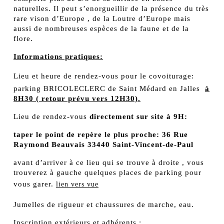
naturelles. Il peut s’enorgueillir de la présence du très
rare vison d’Europe , de la Loutre d’Europe mais
aussi de nombreuses espèces de la faune et de la
flore.
Informations pratiques:
Lieu et heure de rendez-vous pour le covoiturage:
parking BRICOLECLERC de Saint Médard en Jalles
à
8H30 ( retour prévu vers 12H30).
Lieu de rendez-vous
directement sur site à 9H:
taper le point de repère le plus proche: 36 Rue
Raymond Beauvais 33440 Saint-Vincent-de-Paul
avant d’arriver à ce lieu qui se trouve à droite , vous
trouverez à gauche quelques places de parking pour
vous garer.
lien vers vue
Jumelles de rigueur et chaussures de marche, eau.
Inscription extérieurs et adhérents :