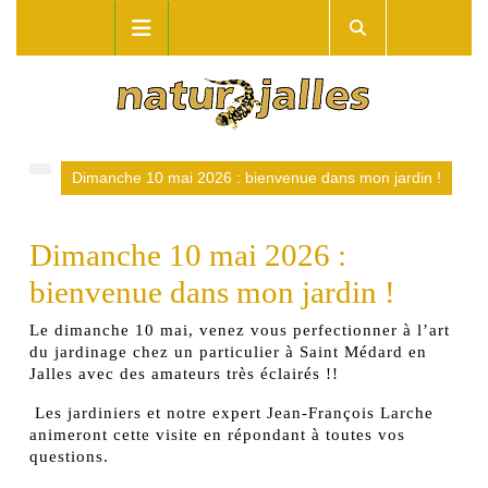
Skip
Open
to
Button
content
Dimanche 10 mai 2026 : bienvenue dans mon jardin !
Dimanche 10 mai 2026 :
bienvenue dans mon jardin !
Le dimanche 10 mai, venez vous perfectionner à l’art
du jardinage chez un particulier à Saint Médard en
Jalles avec des amateurs très éclairés !!
Les jardiniers et notre expert Jean-François Larche
animeront cette visite en répondant à toutes vos
questions.