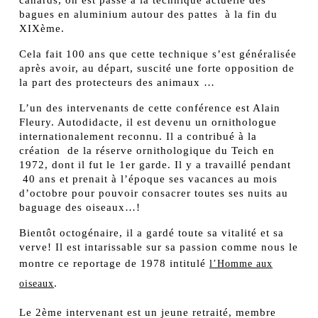
canards, on est passé à la technique actuelle des
bagues en aluminium autour des pattes à la fin du
XIXème.
Cela fait 100 ans que cette technique s’est généralisée
après avoir, au départ, suscité une forte opposition de
la part des protecteurs des animaux …
L’un des intervenants de cette conférence est Alain
Fleury. Autodidacte, il est devenu un ornithologue
internationalement reconnu. Il a contribué à la
création de la réserve ornithologique du Teich en
1972, dont il fut le 1er garde. Il y a travaillé pendant
40 ans et prenait à l’époque ses vacances au mois
d’octobre pour pouvoir consacrer toutes ses nuits au
baguage des oiseaux…!
Bientôt octogénaire, il a gardé toute sa vitalité et sa
verve! Il est intarissable sur sa passion comme nous le
montre ce reportage de 1978 intitulé
l’Homme aux
.
oiseaux
Le 2ème intervenant est un jeune retraité, membre