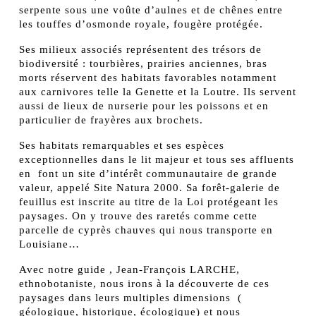
serpente sous une voûte d’aulnes et de chênes entre
les touffes d’osmonde royale, fougère protégée.
Ses milieux associés représentent des trésors de
biodiversité : tourbières, prairies anciennes, bras
morts réservent des habitats favorables notamment
aux carnivores telle la Genette et la Loutre. Ils servent
aussi de lieux de nurserie pour les poissons et en
particulier de frayères aux brochets.
Ses habitats remarquables et ses espèces
exceptionnelles dans le lit majeur et tous ses affluents
en font un site d’intérêt communautaire de grande
valeur, appelé Site Natura 2000. Sa forêt-galerie de
feuillus est inscrite au titre de la Loi protégeant les
paysages. On y trouve des raretés comme cette
parcelle de cyprès chauves qui nous transporte en
Louisiane…
Avec notre guide , Jean-François LARCHE,
ethnobotaniste, nous irons à la découverte de ces
paysages dans leurs multiples dimensions (
géologique, historique, écologique) et nous