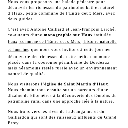
Nous vous proposons une balade pédestre pour
découvrir les richesses du patrimoine bâti et naturel
d’Haux, petite commune de l’Entre deux Mers, avec
deux guides.
C’est avec Antoine Caillard et Jean-François Larché,
co-auteurs d’une
monographie sur Haux
intitulée
Haux, commune de l’Entre-deux-Mers ; histoire naturelle
, que nous vous invitons à cette journée
et humaine
découverte des richesses de cette petite commune
placée dans la couronne périurbaine de Bordeaux
mais néanmoins restée rurale avec un environnement
naturel de qualité.
Nous visiterons
l’église de Saint Martin d’Haux
.
Nous cheminerons ensuite sur un parcours d’une
dizaine de kilomètres à la découverte des témoins du
patrimoine rural dans une approche liée à la nature.
Nous irons vers les rives de la Jeanganne et du
Gaillardon qui sont des ruisseaux affluents du Grand
Estey