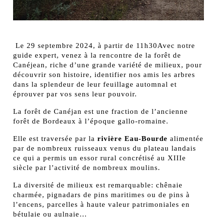
Les » 7 frères »
Le 29 septembre 2024, à partir de 11h30Avec notre
guide expert, venez à la rencontre de la forêt de
Canéjean, riche d’une grande variété de milieux, pour
découvrir son histoire, identifier nos amis les arbres
dans la splendeur de leur feuillage automnal et
éprouver par vos sens leur pouvoir.
La forêt de Canéjan est une fraction de l’ancienne
forêt de Bordeaux à l’époque gallo-romaine.
Elle est traversée par la
rivière Eau-Bourde
alimentée
par de nombreux ruisseaux venus du plateau landais
ce qui a permis un essor rural concrétisé au XIIIe
siècle par l’activité de nombreux moulins.
La diversité de milieux est remarquable: chênaie
charmée, pignadars de pins maritimes ou de pins à
l’encens, parcelles à haute valeur patrimoniales en
bétulaie ou aulnaie…