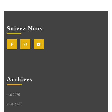
Suivez-Nous
Facebook
Instagram
Youtube
Archives
mai 2026
avril 2026