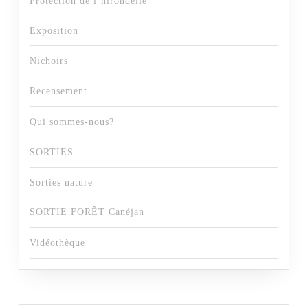
Protection de l’hirondelle
Exposition
Nichoirs
Recensement
Qui sommes-nous?
SORTIES
Sorties nature
SORTIE FORÊT Canéjan
Vidéothèque