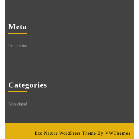
Meta
Connexion
Categories
Non classé
By VWThemes
Eco Nature WordPress Theme