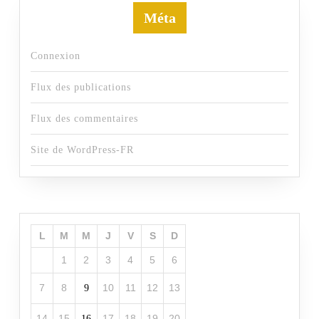
Méta
Connexion
Flux des publications
Flux des commentaires
Site de WordPress-FR
L
M
M
J
V
S
D
1
2
3
4
5
6
7
8
10
11
12
13
9
14
15
17
18
19
20
16