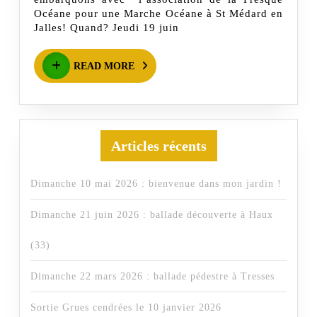
juin
Océane pour une Marche Océane à St Médard en
Jalles! Quand? Jeudi 19 juin
2025
READ
READ MORE
MORE
Articles récents
Dimanche 10 mai 2026 : bienvenue dans mon jardin !
Dimanche 21 juin 2026 : ballade découverte à Haux
(33)
Dimanche 22 mars 2026 : ballade pédestre à Tresses
Sortie Grues cendrées le 10 janvier 2026