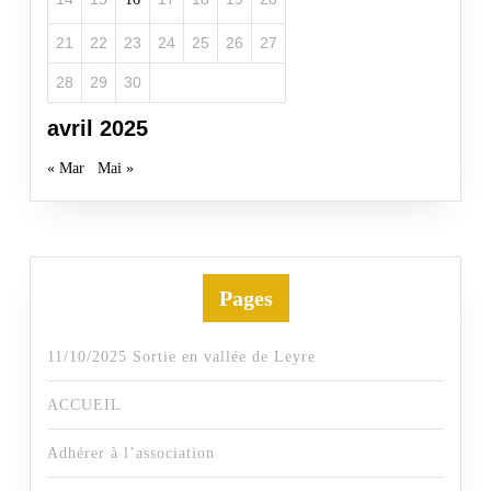
21
22
23
24
25
26
27
28
29
30
avril 2025
« Mar
Mai »
Pages
11/10/2025 Sortie en vallée de Leyre
ACCUEIL
Adhérer à l’association