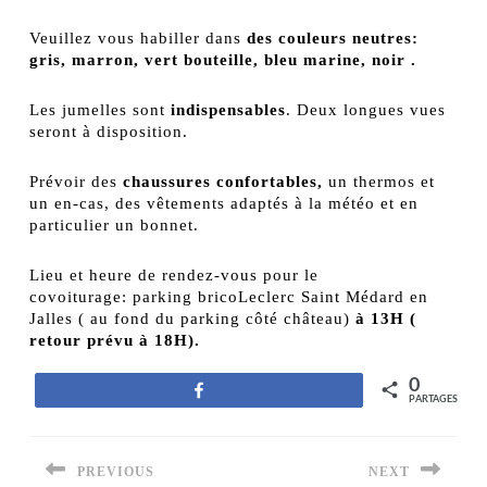
Veuillez vous habiller dans
des couleurs neutres:
gris, marron, vert bouteille, bleu marine, noir .
Les jumelles sont
indispensables
. Deux longues vues
seront à disposition.
Prévoir des
chaussures confortables,
un thermos et
un en-cas, des vêtements adaptés à la météo et en
particulier un bonnet.
Lieu et heure de rendez-vous pour le
covoiturage: parking bricoLeclerc Saint Médard en
Jalles ( au fond du parking côté château)
à 13H (
retour prévu à 18H).
0
Partagez
PARTAGES
Navigation
PREVIOUS
NEXT
de